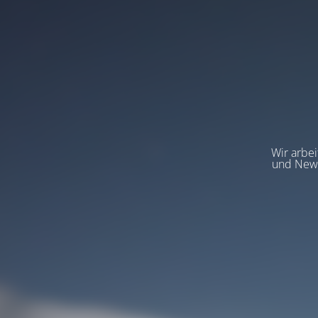
Wir arbeit
und News