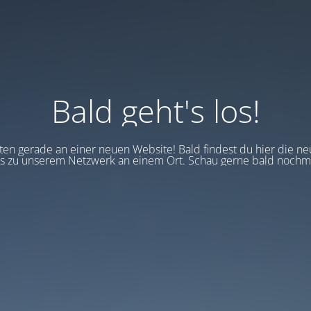
Bald geht's los!
en gerade an einer neuen Website! Bald findest du hier die ne
 zu unserem Netzwerk an einem Ort. Schau gerne bald nochma