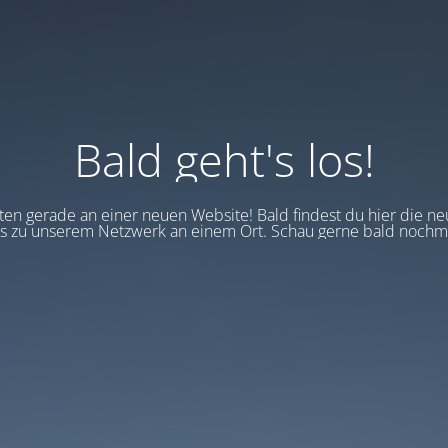
Bald geht's los!
en gerade an einer neuen Website! Bald findest du hier die ne
 zu unserem Netzwerk an einem Ort. Schau gerne bald nochma