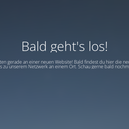
Bald geht's los!
en gerade an einer neuen Website! Bald findest du hier die ne
 zu unserem Netzwerk an einem Ort. Schau gerne bald nochma