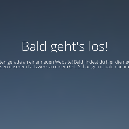
Bald geht's los!
en gerade an einer neuen Website! Bald findest du hier die ne
 zu unserem Netzwerk an einem Ort. Schau gerne bald nochma