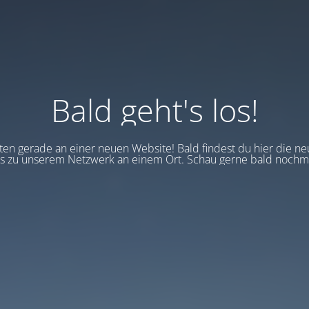
Bald geht's los!
en gerade an einer neuen Website! Bald findest du hier die ne
 zu unserem Netzwerk an einem Ort. Schau gerne bald nochma