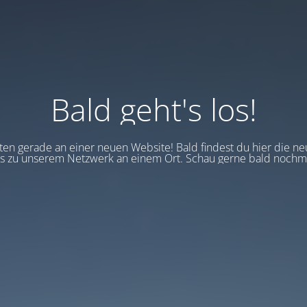
Bald geht's los!
en gerade an einer neuen Website! Bald findest du hier die ne
 zu unserem Netzwerk an einem Ort. Schau gerne bald nochma